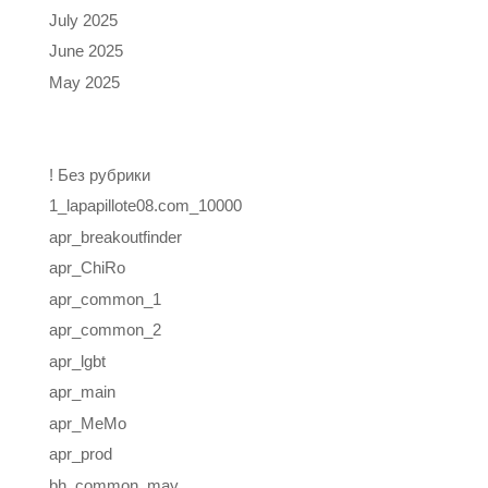
July 2025
June 2025
May 2025
Categories
! Без рубрики
1_lapapillote08.com_10000
apr_breakoutfinder
apr_ChiRo
apr_common_1
apr_common_2
apr_lgbt
apr_main
apr_MeMo
apr_prod
bh_common_may