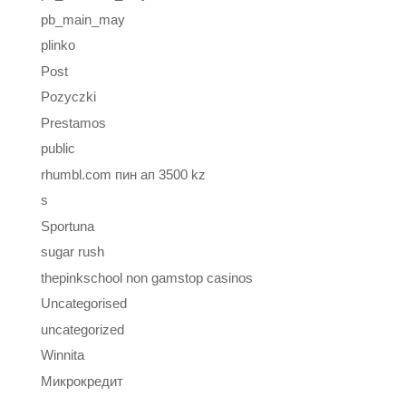
pb_main_may
plinko
Post
Pozyczki
Prestamos
public
rhumbl.com пин ап 3500 kz
s
Sportuna
sugar rush
thepinkschool non gamstop casinos
Uncategorised
uncategorized
Winnita
Микрокредит