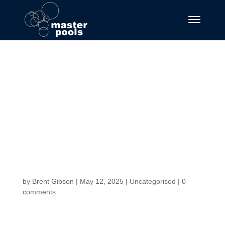
Découvrez Vegas
Plus : La
Révolution du
Casino en Ligne en
France
by
Brent Gibson
|
May 12, 2025
|
Uncategorised
|
0
comments