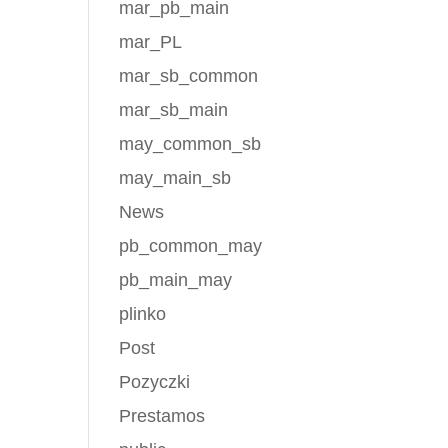
mar_pb_main
mar_PL
mar_sb_common
mar_sb_main
may_common_sb
may_main_sb
News
pb_common_may
pb_main_may
plinko
Post
Pozyczki
Prestamos