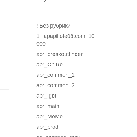
Categories
! Без рубрики
1_lapapillote08.com_10
000
apr_breakoutfinder
apr_ChiRo
apr_common_1
apr_common_2
apr_lgbt
apr_main
 :
apr_MeMo
e.
apr_prod
 de